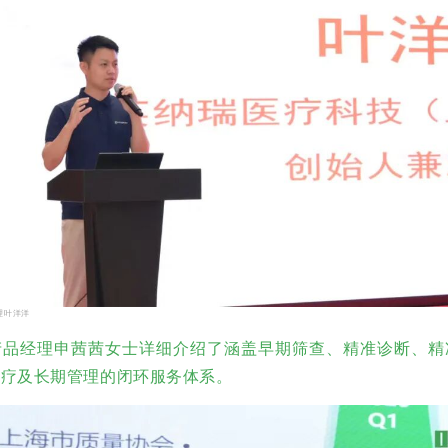
理叶洋洋
产品经理申茜茜女士详细介绍了涵盖早期筛查、精准诊断、精
治疗及长期管理的闭环服务体系。