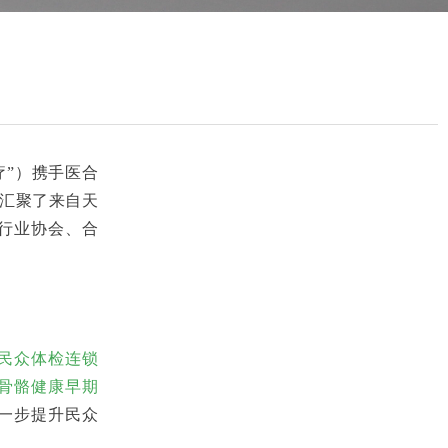
疗”）携手医合
议汇聚了来自天
行业协会、合
民众体检连锁
骨骼健康早期
一步提升民众