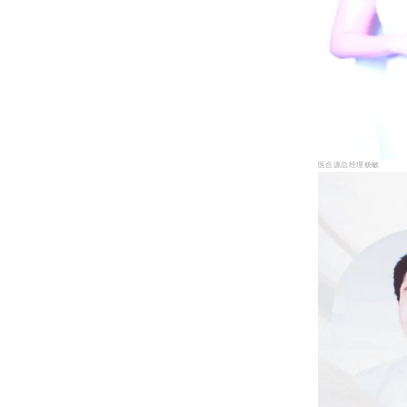
医合源总经理杨敏